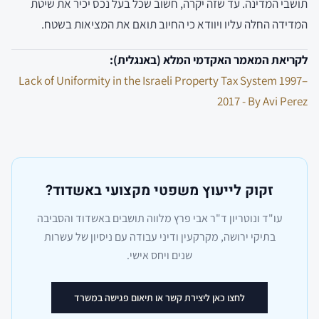
תושבי המדינה. עד שזה יקרה, חשוב שכל בעל נכס יכיר את שיטת
המדידה החלה עליו ויוודא כי החיוב תואם את המציאות בשטח.
לקריאת המאמר האקדמי המלא (באנגלית):
Lack of Uniformity in the Israeli Property Tax System 1997–
2017 - By Avi Perez
זקוק לייעוץ משפטי מקצועי באשדוד?
עו"ד ונוטריון ד"ר אבי פרץ מלווה תושבים באשדוד והסביבה
בתיקי ירושה, מקרקעין ודיני עבודה עם ניסיון של עשרות
שנים ויחס אישי.
לחצו כאן ליצירת קשר או תיאום פגישה במשרד