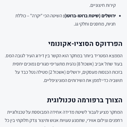
קירות חיצוניים.
ירושלים (שיטת ברוטו-ברוטו):
השיטה הכי "יקרה" – כוללת
חניות, מחסנים וחלקי גג.
הפרדוקס הסוציו-אקונומי
הממצא המטריד ביותר במחקר הוא הקשר בין דירוג העיר לגובה המס.
בעוד שתל אביב (אשכול 8) נהנית מתעריפי מגורים נמוכים יחסית
בזכות הכנסות מעסקים, ירושלים (אשכול 2) מטילה נטל כבד על
תושביה כדי לממן את השירותים המוניציפליים.
הצורך ברפורמה טכנולוגית
המחקר מציע לעבור לשיטת מדידה אחידה המבוססת על טכנולוגיית
רחפנים וצילום אווירי, שתמנע טעויות אנוש ותיצור צדק חלוקתי בין כל