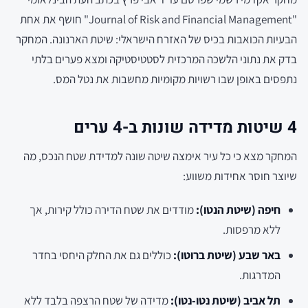
"Journal of Risk and Financial Management" חושף את אחת
הבעיות הכואבות בכיס של האזרח הישראלי: שיטת הארנונה. המחקר
בדק את נתוני הלשכה המרכזית לסטטיסטיקה ומצא פערים בלתי
נתפסים באופן שבו רשויות מקומיות מחשבות את נטל המס.
4 שיטות מדידה שונות ב-4 ערים
המחקר מצא כי כל עיר אימצה שיטה שונה למדידת שטח הנכס, מה
שיוצר חוסר אחידות משווע:
חיפה (שיטת הנטו):
מודדים את שטח הדירה כולל קירות, אך
ללא מרפסות.
באר שבע (שיטת ברוטו):
כוללים גם את החלק היחסי בחדר
המדרגות.
תל אביב (שיטת נטו-נטו):
מדידה של שטח הרצפה בלבד ללא