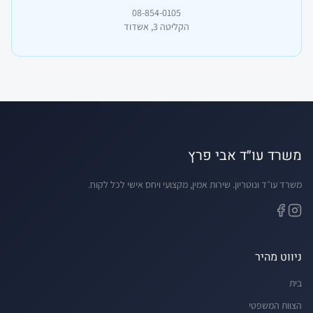
08-854-0105
הקליטה 3, אשדוד
משרד עו״ד אבי פרץ
משרד עו״ד ונוטריון. שירות אמין, מקצועי ויחס אישי לכל לקוח.
ניווט מהיר
בית
הצוות המשפטי