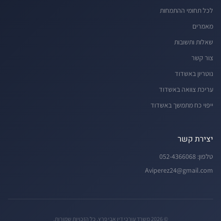
לכל תחומי ההתמחות
מאמרים
שאלות ותשובות
צור קשר
נוטריון באשדוד
עריכת צוואה באשדוד
ייפוי כח מתמשך באשדוד
יצירת קשר
טלפון:
052-4366068
Aviperez24@gmail.com
©
2026
משרד עורכי דין אבי פרץ
.
כל הזכויות שמורות.