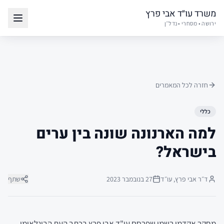
משרד עו״ד אבי פרץ
ירושה • מסחרי • נדל״ן
חזרה לכל המאמרים
כללי
למה הארנונה שונה בין ערים
בישראל?
ד״ר אבי פרץ, עו״ד
27 בנובמבר 2023
שתף
מחקר אקדמי רשמי שפרסם עו"ד אבי פרץ בכתב העת הבינלאומי