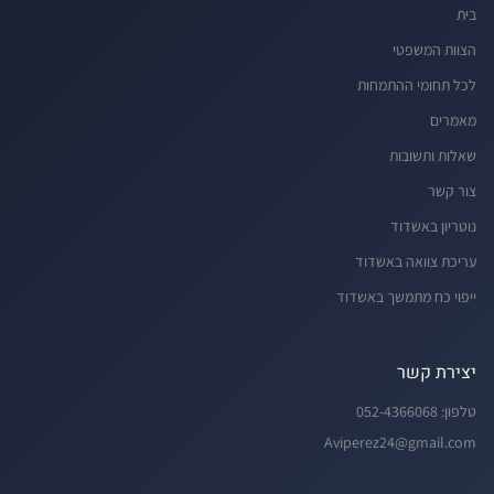
בית
הצוות המשפטי
לכל תחומי ההתמחות
מאמרים
שאלות ותשובות
צור קשר
נוטריון באשדוד
עריכת צוואה באשדוד
ייפוי כח מתמשך באשדוד
יצירת קשר
טלפון:
052-4366068
Aviperez24@gmail.com