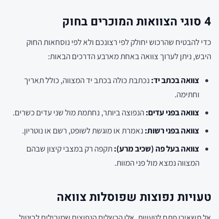
4 סוגי הצוואות המוכרים בחוק
כדי להבטיח שהרכוש יחולק לפי רצונכם ולא לפי נוסחאות החוק
היבש, ניתן לערוך צוואה באחת מארבע הדרכים הבאות:
צוואה בכתב יד:
נכתבת כולה בכתב יד המצווה, כולל תאריך
וחתימה.
צוואה בפני עדים:
הנפוצה ביותר, נחתמת מול שני עדים כשרים.
צוואה בפני רשות:
נאמרת או מוגשת לשופט, רשם או נוטריון.
צוואה בעל פה (שכיב מרע):
תקפה רק במצבי קיצון שבהם
המצווה נמצא מול פני המוות.
טעויות נפוצות שפוסלות צוואה
אל תשאירו פתח לטעויות. אלו הכשלים הנפוצים שמובילים לביטול