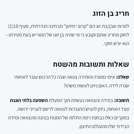
חריג בן הזוג
למרות שבן/בת זוג הם "קרובי חיתון" מבחינה הגדרתית, סעיף 10(1)
לחוק מחריג אותם וקובע כי מי שהיה בן זוגו של המוריש בעת פטירתו –
הוא יורש חוקי.
שאלות ותשובות מהשטח
שאלה:
אימי נפטרה והותירה צוואה שבה כל הרכוש עובר לאחותי
שגרה לידה. האם ניתן לעשות משהו?
תשובה:
במידה והצוואה נעשתה תוך הפעלת
השפעה בלתי הוגנת
מצד האחות, ניתן להגיש התנגדות לצוואה לרשם לענייני ירושה.
במקרים כאלו נבחנת רמת התלות של המנוח בנהנה מהצוואה ומידת
הבידוד שלו מהעולם החיצון.