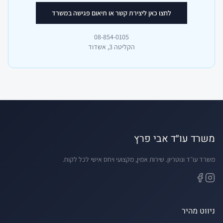
לחצו כאן ליצירת קשר או תיאום פגישה במשרד
08-854-0105
הקליטה 3, אשדוד
משרד עו״ד אבי פרץ
משרד עו״ד ונוטריון. שירות אמין, מקצועי ויחס אישי לכל לקוח.
ניווט מהיר