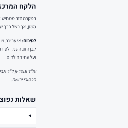
הלקח המרכזי
המקרה הזה ממחיש את
ממון, אך כשל בכך של
לסיכום:
אי עריכת צוו
לבן הזוג השני, ולפי
ועל עתיד הילדים.
עו"ד ונוטריון ד"ר א
סכסוכי ירושה.
שאלות נפוצו