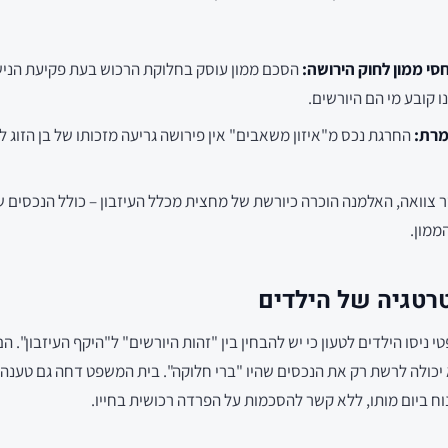
חסי ממון לחוק הירושה:
הסכם ממון עוסק בחלוקת הרכוש בעת פקיעת הנישואי
ו קובע מי הם היורשים.
מרת:
החרגת נכס מ"איזון משאבים" אין פירושה גריעה מזכותו של בן הזוג 
 צוואה, האלמנה הוכרה כיורשת של מחצית מכלל העיזבון – כולל הנכסים 
ממון.
רטגיה של הילדים
יסו הילדים לטעון כי יש להבחין בין "זהות היורשים" ל"היקף העיזבון". ה
יכולה לרשת רק את הנכסים שהיו "ברי חלוקה". בית המשפט דחה גם טענה זו
וח ביום מותו, ללא קשר להסכמות על הפרדה רכושית בחייו.