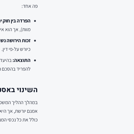
פה אחד:
הפרדה בין חוק י
מוות), אך הוא אינ
זכות הירושה נש
כיורש על-פי דין.
התוצאה:
בהיעדר
להפריד בהסכם ה
השינוי באסט
במהלך ההליך המשפטי נ
אמנם יורשת, אך היא 
כולל את כל נכסי המנ