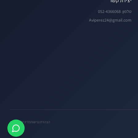
יצירת קשר
טלפון:
052-4366068
Aviperez24@gmail.com
הצהרת נגישות
מדיניות פרטיות