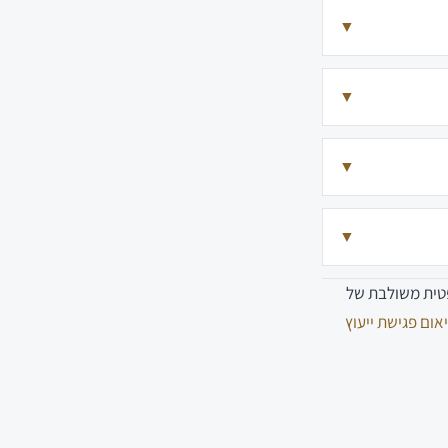
▼
▼
▼
▼
פטית משולבת של
אום פגישת ייעוץ