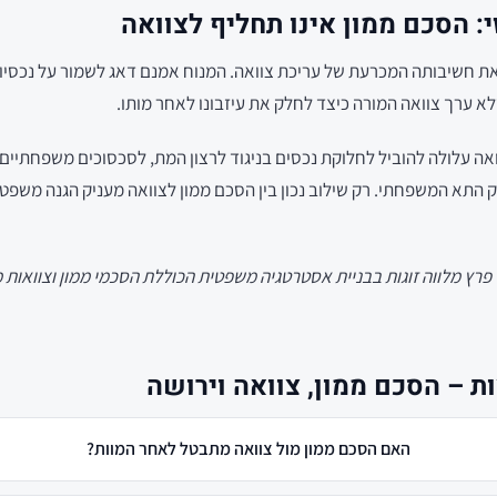
: הסכם ממון אינו תחליף לצוואה
 חשיבותה המכרעת של עריכת צוואה. המנוח אמנם דאג לשמור על נכסי
א ערך צוואה המורה כיצד לחלק את עיזבונו לאחר מותו.
אה עלולה להוביל לחלוקת נכסים בניגוד לרצון המת, לסכסוכים משפחתיים 
רוק התא המשפחתי. רק שילוב נכון בין הסכם ממון לצוואה מעניק הגנה משפ
בי פרץ מלווה זוגות בבניית אסטרטגיה משפטית הכוללת הסכמי ממון וצוואות
ת – הסכם ממון, צוואה וירושה
האם הסכם ממון מול צוואה מתבטל לאחר המוות?