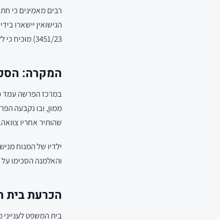
רבים מאמינים כי חת
הנישואין יישארו ביד
3451/23) מוכיח כי ללא צוואה, הסכם הממון עלול שלא להספיק.
המקרה: הסכם
במרכז הפרשה עמד מנו
ממון, ובו נקבעה הפר
שהותיר אחריו צוואה.
ילדיו של המנוח מניש
והאלמנה הסכימו על 
הכרעת בית ה
בית המשפט לענייני מ