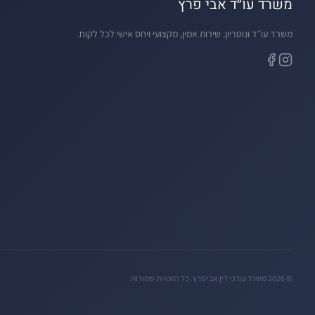
משרד עו״ד אבי פרץ
משרד עו״ד ונוטריון. שירות אמין, מקצועי ויחס אישי לכל לקוח.
©
2026
משרד עורכי דין אבי פרץ
.
כל הזכויות שמורות.