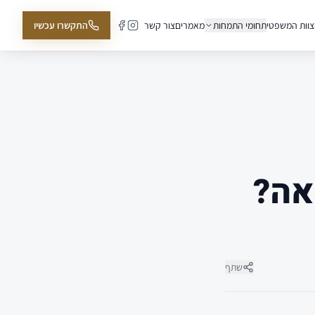
וות המשפטי
תחומי התמחות
מאמרים
צור קשר
התקשרו עכשיו
אה?
שתף