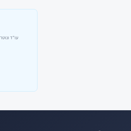
עו"ד ונוטר