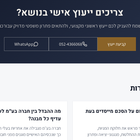
צריכים ייעוץ אישי בנושא?
מח להעניק לכם ייעוץ ראשוני מקצועי, ולהתאים פתרון משפטי מדויק עבורכם
קביעת ייעוץ
052-4366068
WhatsApp
ות
ם על הסכם מייסדים בעת
מה ההבדל בין חברה בע״מ לש
עדיף כל מבנה?
 מראש את חלוקת המניות,
חברה בע״מ מגבילה את אחריות בעלי המ
ההחלטות, מנגנוני יציאה ופתרון
כך שנכסיהם האישיים מוגנים מפני חוב