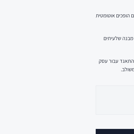
 הופכים אוטומטית
 מבנה שלעיתים
 להתאגד עבור עסק
משולב.