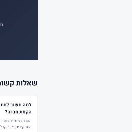
נש
שאלות קשור
למה חשוב לחתו
הקמת חברה?
הסכם מייסדים מסדיר
התפקידים, אופן קבלת 