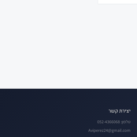
ת אישית בלתי
יצירת קשר
טלפון:
052-4366068
Aviperez24@gmail.com