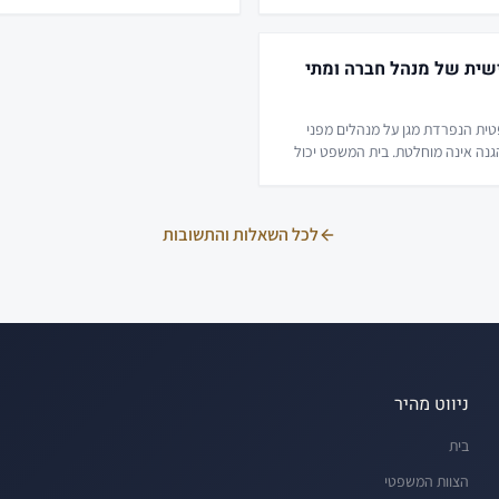
כים יקרים בעתיד בין שותפים.
לעומת זאת חושפת את השותפים לאחריו
מוגבלת על חובות העסק.
ישית של מנהל חברה ומתי
טית הנפרדת מגן על מנהלים מפני
נה אינה מוחלטת. בית המשפט יכול
ות ולחייב מנהל באופן אישי
לכל השאלות והתשובות
ניווט מהיר
בית
הצוות המשפטי