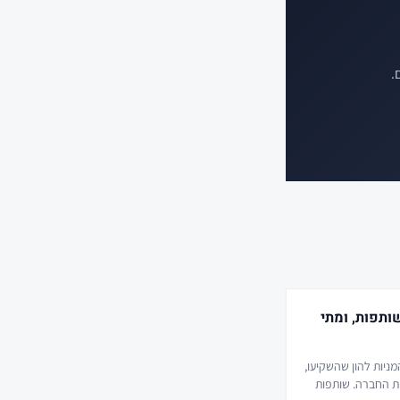
.
ותפות, ומתי
ניות להון שהשקיעו,
ות החברה. שותפות