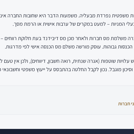
ת משפטית נפרדת מבעליה. משמעות הדבר היא שחובות החברה אינם
בעלי המניות – למעט במקרים של ערבות אישית או הרמת מסך.
ברה משלמת מס חברות ולאחר מכן מס דיבידנד בעת חלוקת רווחים –
 הכנסות גבוהות. עוסק מורשה משלם מס הכנסה אישי לפי מדרגות.
 עלויות שוטפות (אגרה שנתית, רואה חשבון, דיווחים), ולכן אין טעם
וסיכון מוגבל. נכון לקבל החלטה בהתבסס על ייעוץ משפטי וחשבונאי 
י חברות