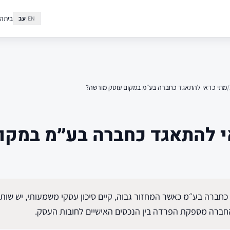
בית
הצ
EN
|
עב
/
מתי כדאי להתאגד כחברה בע״מ במקום עוסק מורשה?
י להתאגד כחברה בע״מ במקו
חברה בע״מ כאשר המחזור גבוה, קיים סיכון עסקי משמעותי, יש שות
החברה מספקת הפרדה בין הנכסים האישיים לחובות העסק.