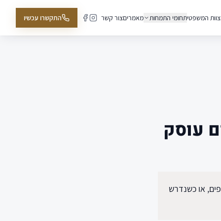
וות המשפטי
תחומי התמחות
מאמרים
צור קשר
התקשרו עכשיו
ם עוסק
פים, או כשנדרש